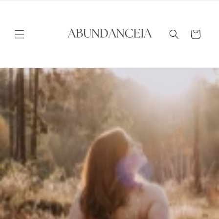
Direkt
zum
Inhalt
Warenkorb