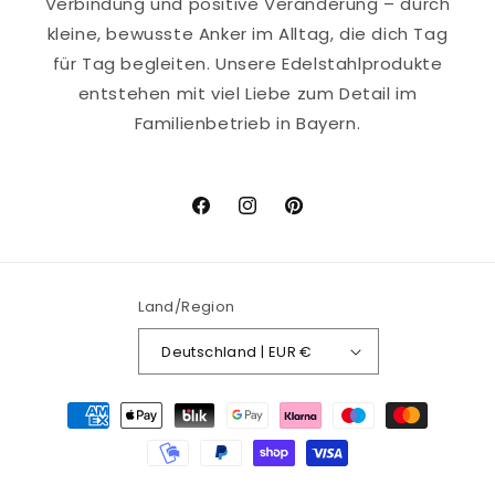
Verbindung und positive Veränderung – durch
kleine, bewusste Anker im Alltag, die dich Tag
für Tag begleiten. Unsere Edelstahlprodukte
entstehen mit viel Liebe zum Detail im
Familienbetrieb in Bayern.
Facebook
Instagram
Pinterest
Land/Region
Deutschland | EUR €
Zahlungsmethoden
© 2026,
Abundanceia
Powered by Shopify